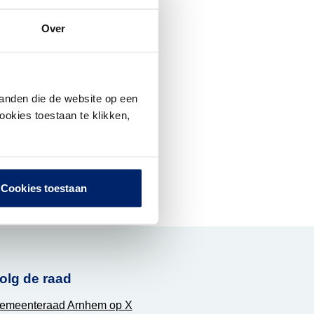
Over
anden die de website op een
ookies toestaan te klikken,
Cookies toestaan
olg de raad
emeenteraad Arnhem op X