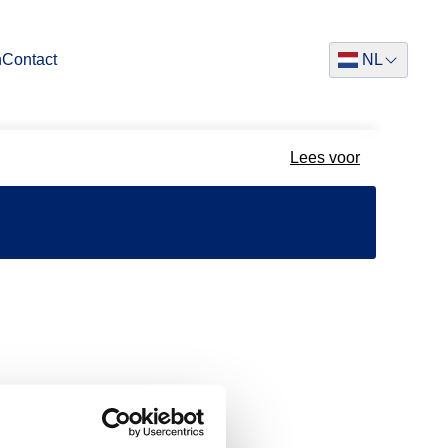
n
Contact
NL
Dutch
Lees voor